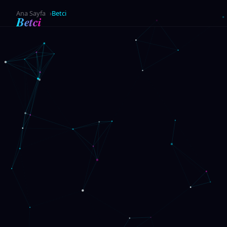
Ana Sayfa
Betci
Betci