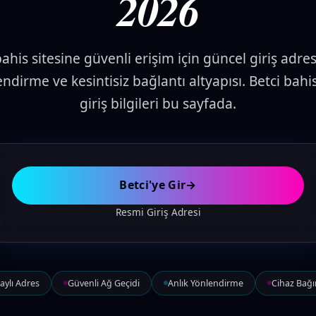
2026
bahis sitesine güvenli erişim için güncel giriş adresi
ndirme ve kesintisiz bağlantı altyapısı. Betci bahi
giriş bilgileri bu sayfada.
Betci'ye Gir
→
Resmi Giriş Adresi
ylı Adres
Güvenli Ağ Geçidi
Anlık Yönlendirme
Cihaz Bağı