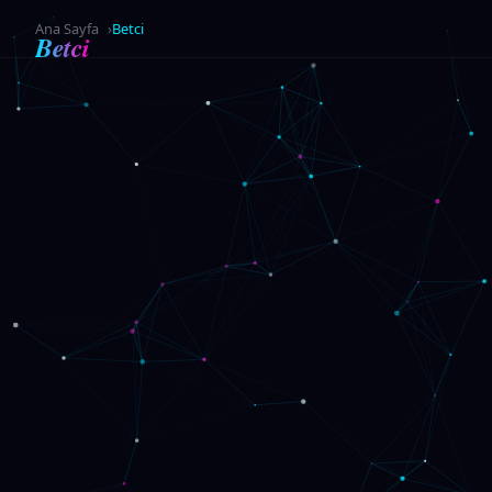
Ana Sayfa
Betci
Betci